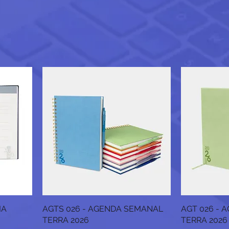
IA
AGTS 026 - AGENDA SEMANAL
AGT 026 - 
TERRA 2026
TERRA 2026