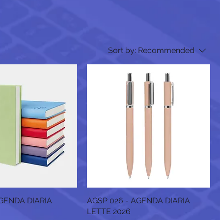
Sort by:
Recommended
AGENDA DIARIA
AGSP 026 - AGENDA DIARIA
LETTE 2026