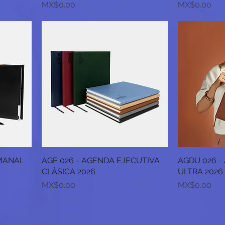
Price
Price
MX$0.00
MX$0.00
EMANAL
AGE 026 - AGENDA EJECUTIVA
AGDU 026 -
CLÁSICA 2026
ULTRA 2026
Price
Price
MX$0.00
MX$0.00