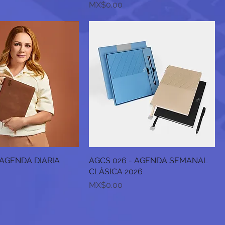
Price
MX$0.00
 AGENDA DIARIA
AGCS 026 - AGENDA SEMANAL
CLÁSICA 2026
Price
MX$0.00