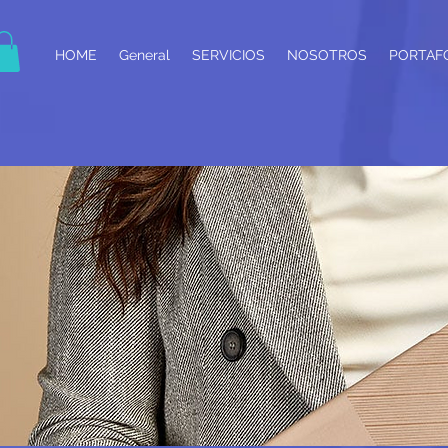
HOME
General
SERVICIOS
NOSOTROS
PORTAF