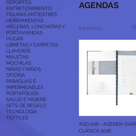
DEPORTES
AGENDAS
ENTRETENIMIENTO
FIGURAS ANTIESTRÉS
HERRAMIENTAS
HIELERAS, LONCHERAS Y
8 products
PORTAVIANDAS
HOGAR
LIBRETAS Y CARPETAS
LLAVEROS
MALETAS
MOCHILAS
NIÑAS Y NIÑOS
OFICINA
PARAGUAS E
IMPERMEABLES
PORTAFOLIOS
SALUD E HIGIENE
SETS DE REGALO
TECNOLOGÍA
TEXTILES
AGD 026 - AGENDA DIAR
CLÁSICA 2026