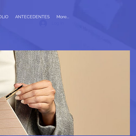
OLIO
ANTECEDENTES
More...
Log In