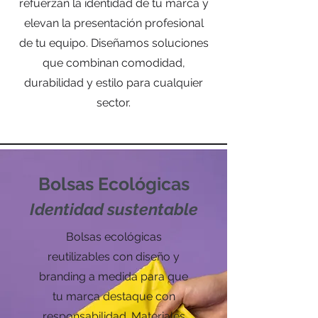
refuerzan la identidad de tu marca y
elevan la presentación profesional
de tu equipo. Diseñamos soluciones
que combinan comodidad,
durabilidad y estilo para cualquier
sector.
Bolsas Ecológicas
Identidad sustentable
Bolsas ecológicas
reutilizables con diseño y
branding a medida para que
tu marca destaque con
responsabilidad. Materiales