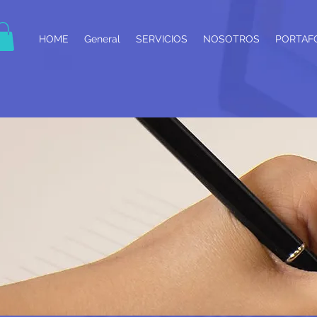
HOME
General
SERVICIOS
NOSOTROS
PORTAF