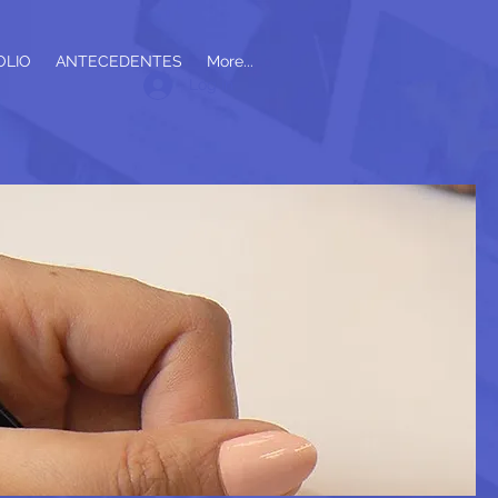
OLIO
ANTECEDENTES
More...
Log In