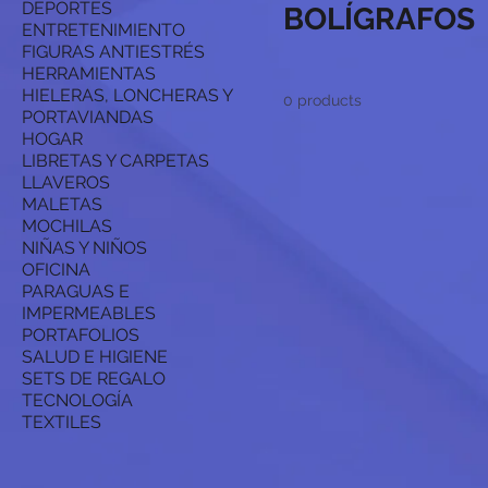
DEPORTES
BOLÍGRAFOS
ENTRETENIMIENTO
FIGURAS ANTIESTRÉS
HERRAMIENTAS
HIELERAS, LONCHERAS Y
0 products
PORTAVIANDAS
HOGAR
LIBRETAS Y CARPETAS
LLAVEROS
MALETAS
MOCHILAS
NIÑAS Y NIÑOS
OFICINA
PARAGUAS E
IMPERMEABLES
PORTAFOLIOS
SALUD E HIGIENE
SETS DE REGALO
TECNOLOGÍA
TEXTILES