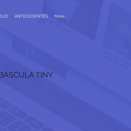
OLIO
ANTECEDENTES
More...
Log In
 BÁSCULA TINY