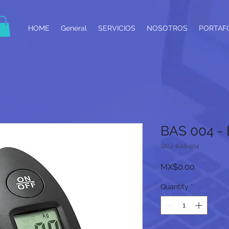
HOME
General
SERVICIOS
NOSOTROS
PORTAF
BAS 004 -
SKU: BAS 004
Price
MX$0.00
Quantity
*