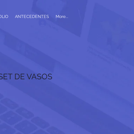
OLIO
ANTECEDENTES
More...
Log In
 SET DE VASOS