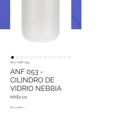
SKU: ANF 053
ANF 053 -
CILINDRO DE
VIDRIO NEBBIA
Price
MX$0.00
Quantity
*