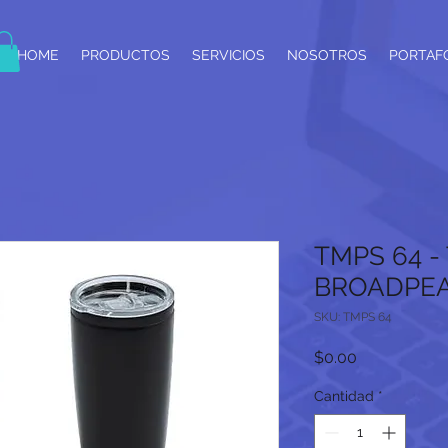
HOME
PRODUCTOS
SERVICIOS
NOSOTROS
PORTAF
TMPS 64 
BROADPE
SKU: TMPS 64
Precio
$0.00
Cantidad
*