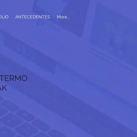
OLIO
ANTECEDENTES
More...
Iniciar sesión
- TERMO
AK