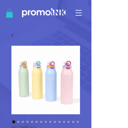
SKU: TMPS 250