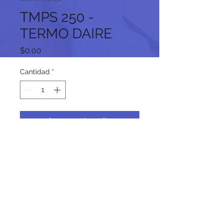
TMPS 250 -
TERMO DAIRE
Precio
$0.00
Cantidad
*
Agregar al carrito
Síguenos en nuestras redes
sociales: