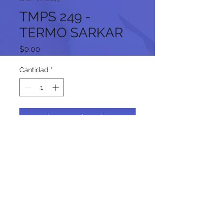
TMPS 249 -
TERMO SARKAR
Precio
$0.00
Cantidad
*
Agregar al carrito
Síguenos en nuestras redes
sociales: