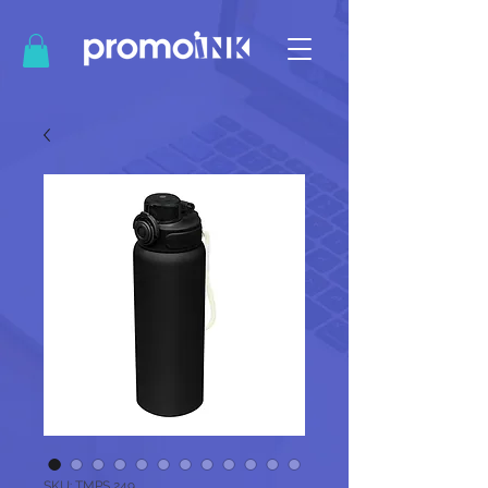
SKU: TMPS 249