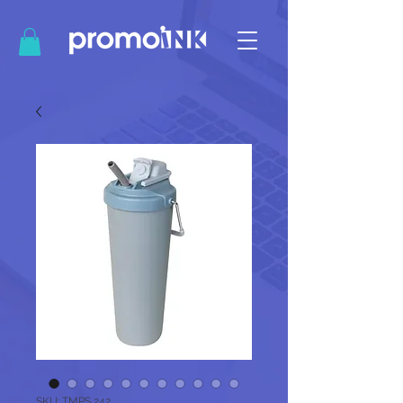
SKU: TMPS 242