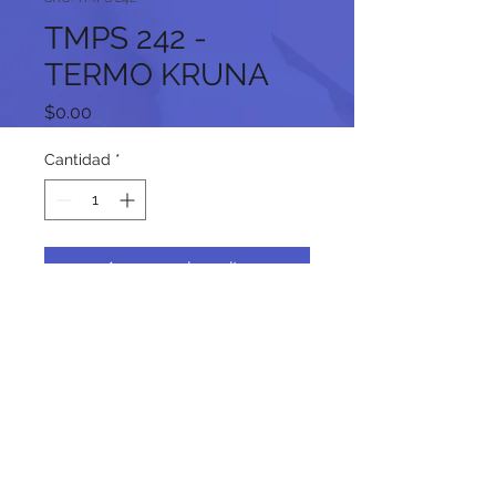
TMPS 242 -
TERMO KRUNA
Precio
$0.00
Cantidad
*
Agregar al carrito
Síguenos en nuestras redes
sociales: