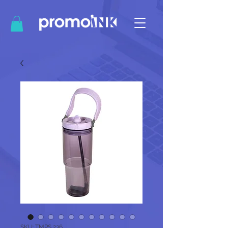
SKU: TMPS 236