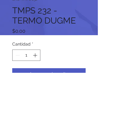
TMPS 232 -
TERMO DUGME
Precio
$0.00
Cantidad
*
Agregar al carrito
Síguenos en nuestras redes
sociales: