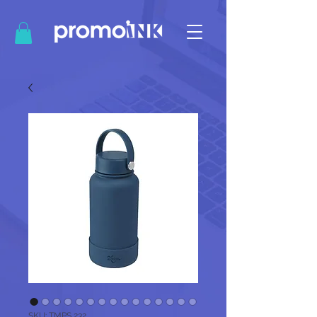
SKU: TMPS 232