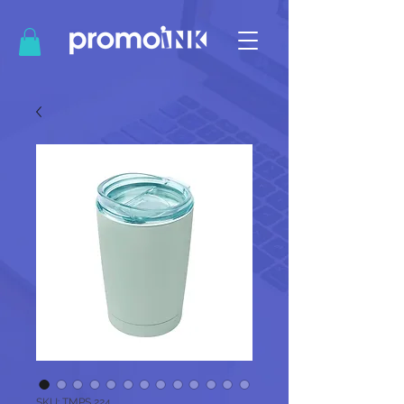
SKU: TMPS 224