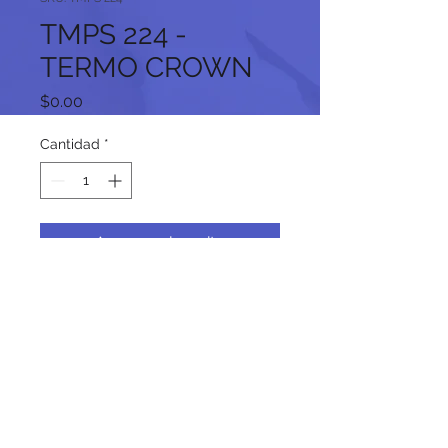
TMPS 224 -
TERMO CROWN
Precio
$0.00
Cantidad
*
Agregar al carrito
Síguenos en nuestras redes
sociales: