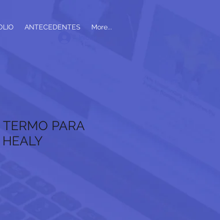
OLIO
ANTECEDENTES
More...
Iniciar sesión
- TERMO PARA
 HEALY