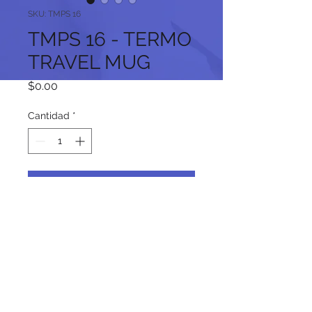
SKU: TMPS 16
TMPS 16 - TERMO
TRAVEL MUG
Precio
$0.00
Cantidad
*
Agregar al carrito
Síguenos en nuestras redes
sociales: