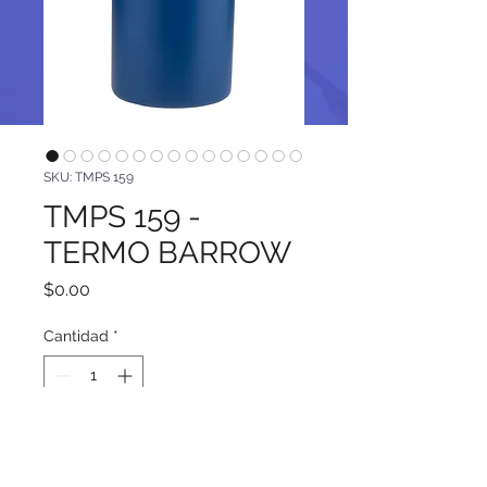
SKU: TMPS 159
TMPS 159 -
TERMO BARROW
Precio
$0.00
Cantidad
*
Agregar al carrito