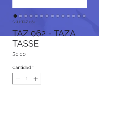
SKU: TAZ 062
TAZ 062 - TAZA
TASSE
Precio
$0.00
Cantidad
*
Agregar al carrito
Síguenos en nuestras redes