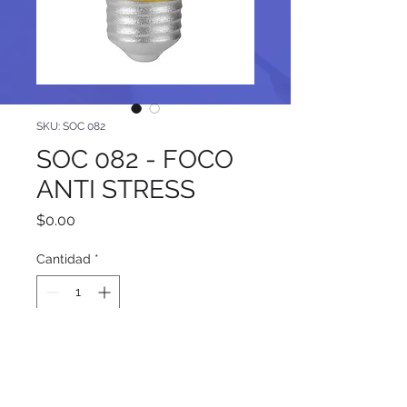
SKU: SOC 082
SOC 082 - FOCO
ANTI STRESS
Precio
$0.00
Cantidad
*
Agregar al carrito