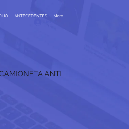
OLIO
ANTECEDENTES
More...
Iniciar sesión
 CAMIONETA ANTI