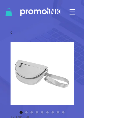
SKU: SIN 778