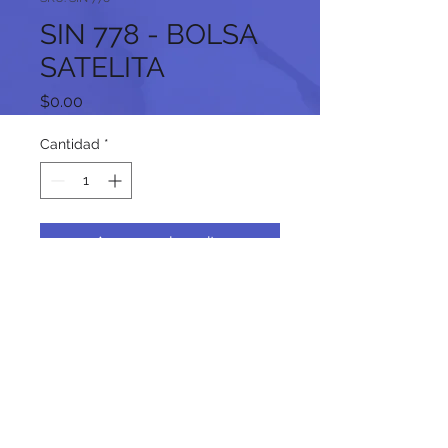
SIN 778 - BOLSA
SATELITA
Precio
$0.00
Cantidad
*
Agregar al carrito
Síguenos en nuestras redes
sociales: