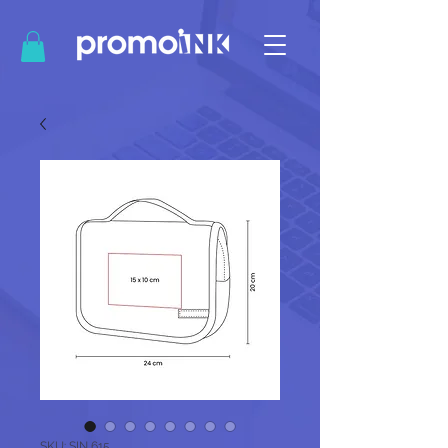
SKU: SIN 615