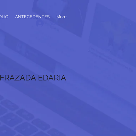
OLIO
ANTECEDENTES
More...
Iniciar sesión
 FRAZADA EDARIA