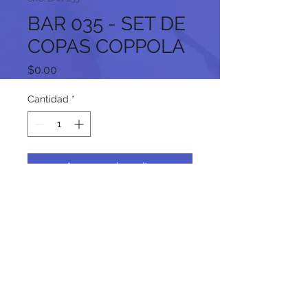
BAR 035 - SET DE
COPAS COPPOLA
Precio
$0.00
Cantidad
*
Agregar al carrito
Síguenos en nuestras redes
sociales: