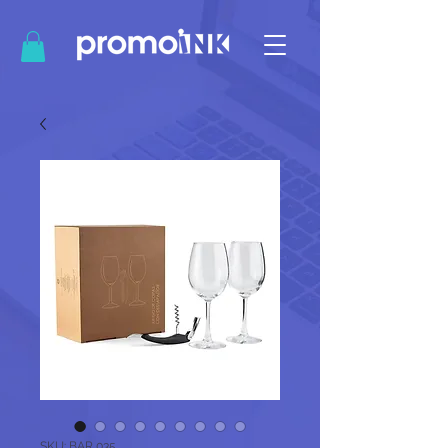
SKU: BAR 035