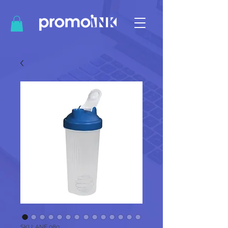
SKU: ANF 080