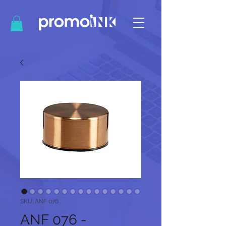
SKU: ANF 076
ANF 076 -