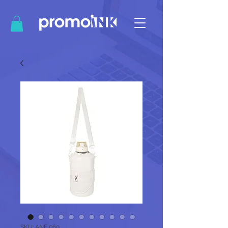
SKU: ANF 069