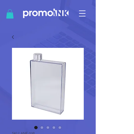
SKU: ANF 038