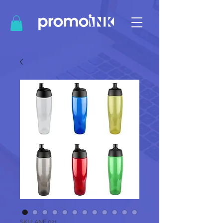
SKU: ANF 021