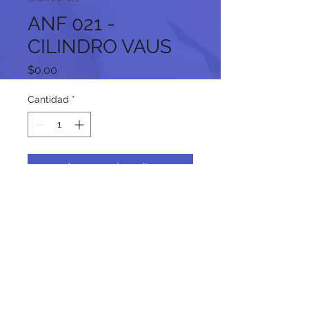
ANF 021 -
CILINDRO VAUS
Precio
$0.00
Cantidad
*
Agregar al carrito
Síguenos en nuestras redes
sociales: